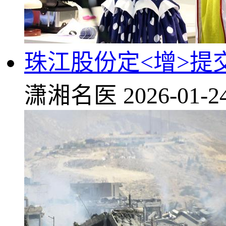
珠江股份定<增>提交
潇湘名医
2026-01-2