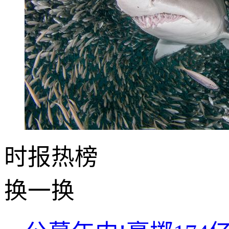
时报
热榜
换一换