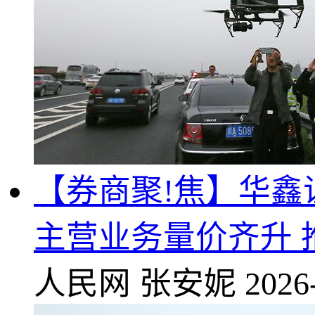
【券商聚!焦】华鑫证
主营业务量价齐升 
人民网
张安妮
2026