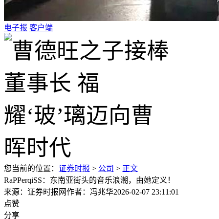
电子报
客户端
您当前的位置：
证券时报
>
公司
>
正文
RaPPerqiSS：东南亚街头的音乐浪潮，由她定义！
来源：证券时报网
作者：冯兆华
2026-02-07 23:11:01
点赞
分享