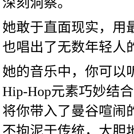
深刻洞察。
她敢于直面现实，用
也唱出了无数年轻人
她的音乐中，你可以
Hip-Hop元素巧
将你带入了曼谷喧闹
不拘泥于传统，大胆地