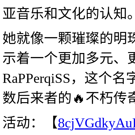
亚音乐和文化的认知
她就像一颗璀璨的明
示着一个更加多元、
RaPPerqiSS，
数后来者的🔥不朽传
活动：【
8cjVGdkyA