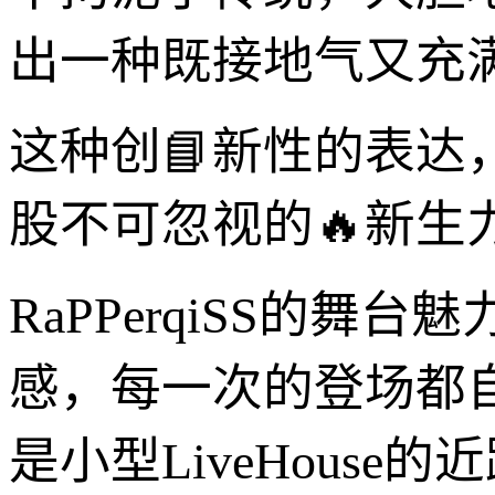
出一种既接地气又充满未来
这种创📘新性的表达，
股不可忽视的🔥新生
RaPPerqiSS的
感，每一次的登场都
是小型LiveHous