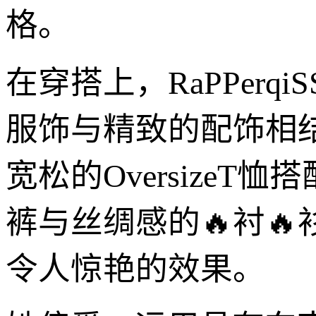
格。
在穿搭上，RaPPer
服饰与精致的配饰相
宽松的Oversize
裤与丝绸感的🔥衬
令人惊艳的效果。