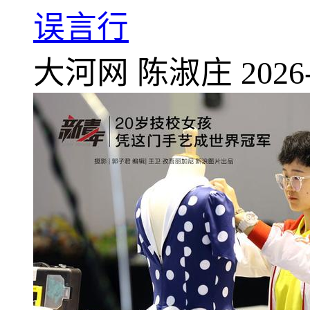
误言行
大河网
陈淑庄
2026