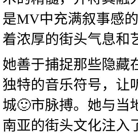
是MV中充满叙事感的
着浓厚的街头气息和
她善于捕捉那些隐藏
独特的音乐符号，让
城🙂市脉搏。她与
南亚的街头文化注入