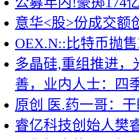
公募年内!豪掷174
意华<股>份成交额创
OEX.N::比特币
多晶硅,重组推进
善，业内人士：四
原创 医.药一哥：
睿亿科技创始人樊睿.