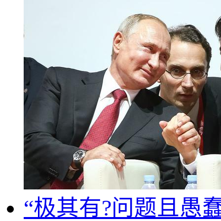
“极其有?问题且愚